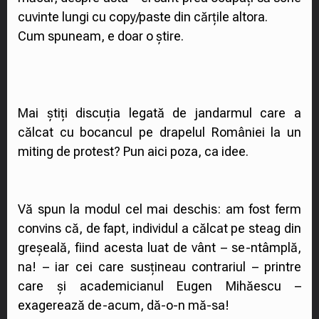
cuvinte lungi cu copy/paste din cărțile altora.
Cum spuneam, e doar o știre.
Mai știți discuția legată de jandarmul care a
călcat cu bocancul pe drapelul României la un
miting de protest? Pun aici poza, ca idee.
Vă spun la modul cel mai deschis: am fost ferm
convins că, de fapt, individul a călcat pe steag din
greșeală, fiind acesta luat de vânt – se-ntâmplă,
na! – iar cei care susțineau contrariul – printre
care și academicianul Eugen Mihăescu –
exagerează de-acum, dă-o-n mă-sa!