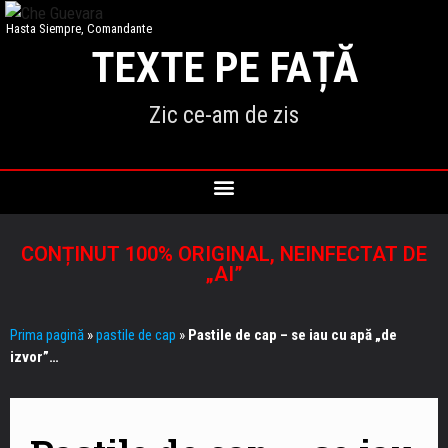
Hasta Siempre, Comandante
TEXTE PE FAȚĂ
Zic ce-am de zis
CONȚINUT 100% ORIGINAL, NEINFECTAT DE
„AI”
Prima pagină
»
pastile de cap
»
Pastile de cap – se iau cu apă „de
izvor”…