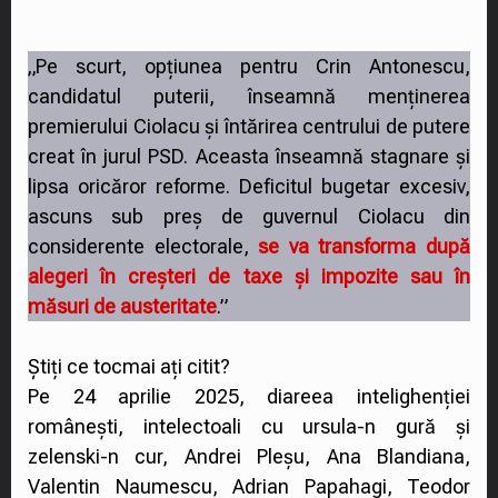
„Pe scurt, opțiunea pentru Crin Antonescu,
candidatul puterii, înseamnă menținerea
premierului Ciolacu și întărirea centrului de putere
creat în jurul PSD. Aceasta înseamnă stagnare și
lipsa oricăror reforme. Deficitul bugetar excesiv,
ascuns sub preș de guvernul Ciolacu din
considerente electorale,
se va transforma după
alegeri în creșteri de taxe și impozite sau în
măsuri de austeritate
.”
Știți ce tocmai ați citit?
Pe 24 aprilie 2025, diareea intelighenției
românești, intelectoali cu ursula-n gură și
zelenski-n cur, Andrei Pleșu, Ana Blandiana,
Valentin Naumescu, Adrian Papahagi, Teodor