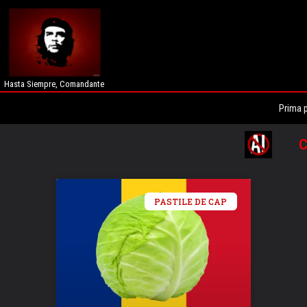
Hasta Siempre, Comandante
Prima 
C
PASTILE DE CAP