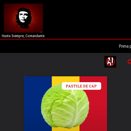
Hasta Siempre, Comandante
Prima 
C
PASTILE DE CAP