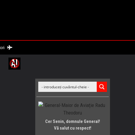
nori
Cer Senin, domnule General!
Vă salut cu respect!