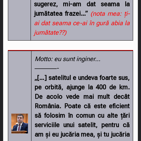
sugerez, mi-am dat seama la
jumătatea frazei…”
(nota mea: ți-
ai dat seama ce-ai în gură abia la
jumătate??)
Motto: eu sunt inginer…
–––––––-
„[…] satelitul e undeva foarte sus,
pe orbită, ajunge la 400 de km.
De acolo vede mai mult decât
România. Poate că este eficient
să folosim în comun cu alte țări
serviciile unui satelit, pentru că
am și eu jucăria mea, și tu jucăria