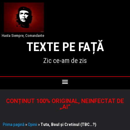
Hasta Siempre, Comandante
TEXTE PE FAȚĂ
Zic ce-am de zis
CONȚINUT 100% ORIGINAL, NEINFECTAT DE
„AI”
Prima pagină
»
Opinii
»
Tuta, Boul și Cretinul (TBC…?)