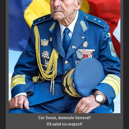
Cer Senin, domnule General!
Vă salut cu respect!