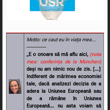
Motto: ce caut eu în viața mea…
––––––––
„E o onoare să mă aflu aici,
(nota
mea: conferința de la München)
deși nu am nimic nou de zis. […]
Indiferent de mărimea economiei
tale, dacă analizezi decizia de a
adera la Uniunea Europeană sau
de a rămâne în Uniunea
Europeană… nu asta voiam să