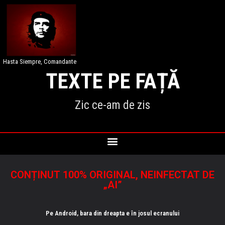
Hasta Siempre, Comandante
TEXTE PE FAȚĂ
Zic ce-am de zis
CONȚINUT 100% ORIGINAL, NEINFECTAT DE
„AI”
Pe Android, bara din dreapta e în josul ecranului