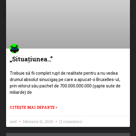
„Situațiunea…”
Trebuie să fii complet rupt de realitate pentru a nu vedea
drumul absolut sinucigaș pe care a apucat-o Bruxelles-ul,
prin viitorul său pachet de 700.000.000.000 (șapte sute de
miliarde) de
CITEȘTE MAI DEPARTE »
axel
februarie 21, 2025
11 comentarii