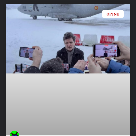
OPINII