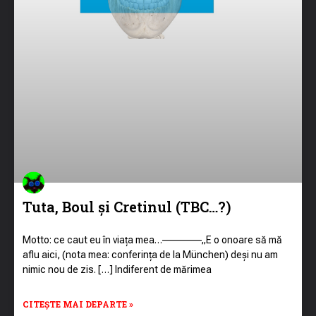
Tuta, Boul și Cretinul (TBC…?)
Motto: ce caut eu în viața mea…––––––––„E o onoare să mă
aflu aici, (nota mea: conferința de la München) deși nu am
nimic nou de zis. […] Indiferent de mărimea
CITEȘTE MAI DEPARTE »