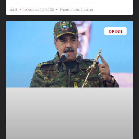
axel
februarie 16, 2026
Niciun comentariu
OPINII