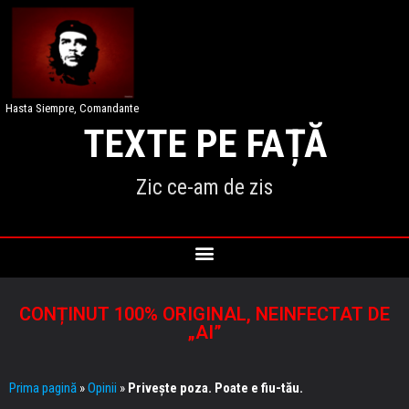
Hasta Siempre, Comandante
TEXTE PE FAȚĂ
Zic ce-am de zis
CONȚINUT 100% ORIGINAL, NEINFECTAT DE
„AI”
Prima pagină
»
Opinii
»
Privește poza. Poate e fiu-tău.