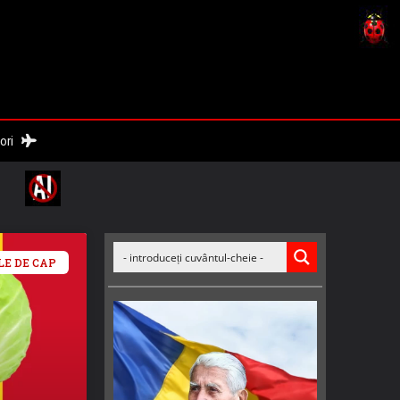
nori
LE DE CAP