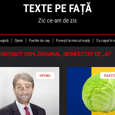
TEXTE PE FAȚĂ
Zic ce-am de zis
pagină
Opinii
Pastile de cap
Povești la miezul nopții
Cu capul în 
ONȚINUT 100% ORIGINAL, NEINFECTAT DE „AI”
OPINII
PASTI