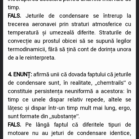
timp.
FALS.
Jeturile de condensare se întrerup la
trecerea aeronavei prin straturi atmosferice cu
temperatură și umezeală diferite. Straturile de
convecție au prostul obicei să se supună legilor
termodinamicii, fără să țină cont de dorința unora
de a le reinterpreta.
4. ENUNȚ:
afirmă unii că dovada faptului că jeturile
de condensare sunt, în realitate, „chemtrails” o
constituie persistența neuniformă a acestora: în
timp ce unele dispar relativ repede, altele se
lățesc și dispar într-un timp mult mai lung, ergo,
sunt formate din „substanțe”.
FALS.
Pe lângă faptul că diferitele tipuri de
motoare nu au jeturi de condensare identice,