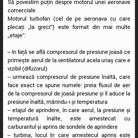
Să povestim puțin despre motorul unei aeronave
comerciale.
Motorul turbofan (cel de pe aeronava cu care
plecați „la greci”) este format din mai multe
„etaje”:
– în față se află compresorul de presiune joasă ce
primește aerul de la ventilatorul acela uriaș care e
vizibil (difuzorul)
– urmează compresorul de presiune înaltă, care
face exact ce spune numele: preia fluxul de aer
de la compresorul de joasă presiune și îl aduce la
presiune înaltă, mărindu-i și temperatura
– etajul de aprindere, în care aerul, la presiune și
temperatură înalte, este amestecat cu
carburantul și aprins de sondele de aprindere
– turbina, locul în care amestecul aprins este