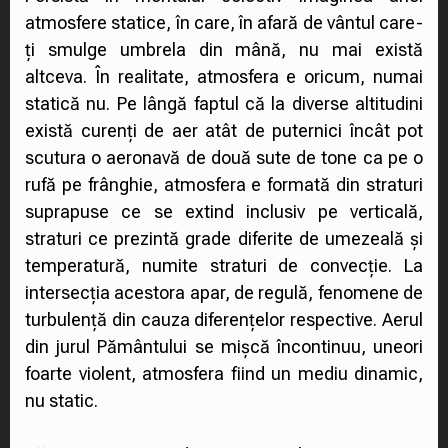
atmosfere statice, în care, în afară de vântul care-
ți smulge umbrela din mână, nu mai există
altceva. În realitate, atmosfera e oricum, numai
statică nu. Pe lângă faptul că la diverse altitudini
există curenți de aer atât de puternici încât pot
scutura o aeronavă de două sute de tone ca pe o
rufă pe frânghie, atmosfera e formată din straturi
suprapuse ce se extind inclusiv pe verticală,
straturi ce prezintă grade diferite de umezeală și
temperatură, numite straturi de convecție. La
intersecția acestora apar, de regulă, fenomene de
turbulență din cauza diferențelor respective. Aerul
din jurul Pământului se mișcă încontinuu, uneori
foarte violent, atmosfera fiind un mediu dinamic,
nu static.