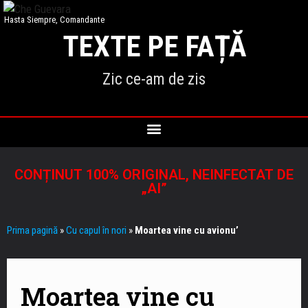
Hasta Siempre, Comandante
TEXTE PE FAȚĂ
Zic ce-am de zis
CONȚINUT 100% ORIGINAL, NEINFECTAT DE
„AI”
Prima pagină
»
Cu capul în nori
»
Moartea vine cu avionu’
Moartea vine cu