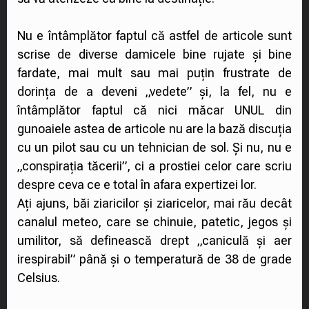
Nu e întâmplător faptul că astfel de articole sunt
scrise de diverse damicele bine rujate și bine
fardate, mai mult sau mai puțin frustrate de
dorința de a deveni „vedete” și, la fel, nu e
întâmplător faptul că nici măcar UNUL din
gunoaiele astea de articole nu are la bază discuția
cu un pilot sau cu un tehnician de sol. Și nu, nu e
„conspirația tăcerii”, ci a prostiei celor care scriu
despre ceva ce e total în afara expertizei lor.
Ați ajuns, băi ziaricilor și ziaricelor, mai rău decât
canalul meteo, care se chinuie, patetic, jegos și
umilitor, să definească drept „caniculă și aer
irespirabil” până și o temperatură de 38 de grade
Celsius.