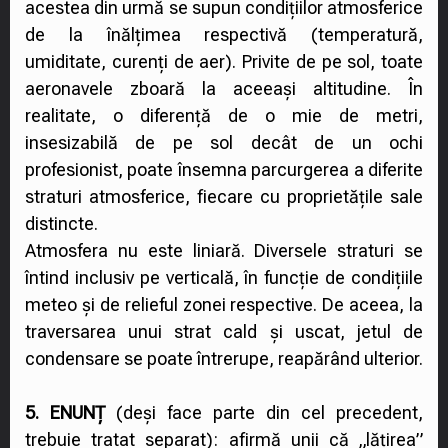
acestea din urmă se supun condițiilor atmosferice
de la înălțimea respectivă (temperatură,
umiditate, curenți de aer). Privite de pe sol, toate
aeronavele zboară la aceeași altitudine. În
realitate, o diferență de o mie de metri,
insesizabilă de pe sol decât de un ochi
profesionist, poate însemna parcurgerea a diferite
straturi atmosferice, fiecare cu proprietățile sale
distincte.
Atmosfera nu este liniară. Diversele straturi se
întind inclusiv pe verticală, în funcție de condițiile
meteo și de relieful zonei respective. De aceea, la
traversarea unui strat cald și uscat, jetul de
condensare se poate întrerupe, reapărând ulterior.
5. ENUNȚ
(deși face parte din cel precedent,
trebuie tratat separat): afirmă unii că „lățirea”