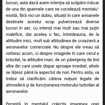
lucruri, asta dacă avem intenția să scăpăm măcar
de una din spaimele care ne corodează mentalu’:
există, fără nici un dubiu, situații în care avioanele
destinate acestui scop pulverizează diverse
lucruri în aer, cu intenții mai mult sau mai puțin
malefice, dar acelea o fac, întotdeauna, de la
altitudini mici, mult sub altitudinea de croazieră a
aeronavelor comerciale. Nu despre ele vreau să
vorbesc acum, ci despre imaginile în care cerul e
brăzdat, la altitudini mari, de un păienjeniș de linii
albe din care unele dispar aproape imediat, altele
se lățesc până la aspectul de nori. Pentru asta, va
trebui să clarificăm câteva noțiuni legate de
atmosferă și de funcționarea motorului turbofan al
aeronavelor.
Persistă în mentalul colectiv imaginea unei