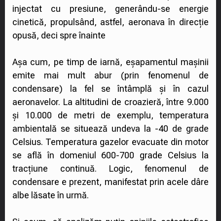
injectat cu presiune, generându-se energie
cinetică, propulsând, astfel, aeronava în direcție
opusă, deci spre înainte
Așa cum, pe timp de iarnă, eșapamentul mașinii
emite mai mult abur (prin fenomenul de
condensare) la fel se întâmplă și în cazul
aeronavelor. La altitudini de croazieră, între 9.000
și 10.000 de metri de exemplu, temperatura
ambientală se situează undeva la -40 de grade
Celsius. Temperatura gazelor evacuate din motor
se află în domeniul 600-700 grade Celsius la
tracțiune continuă. Logic, fenomenul de
condensare e prezent, manifestat prin acele dâre
albe lăsate în urmă.