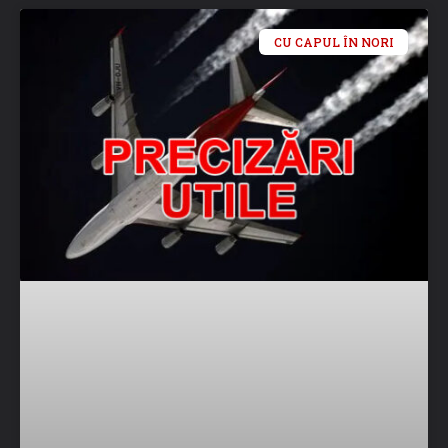
CU CAPUL ÎN NORI