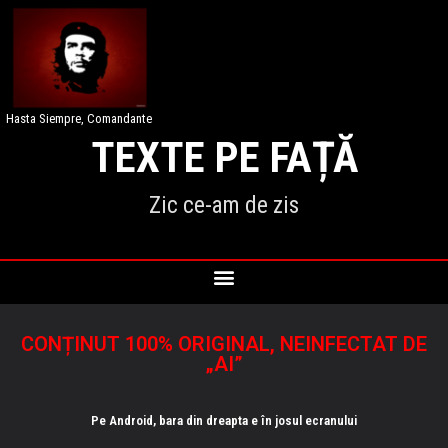
Hasta Siempre, Comandante
TEXTE PE FAȚĂ
Zic ce-am de zis
CONȚINUT 100% ORIGINAL, NEINFECTAT DE
„AI”
Pe Android, bara din dreapta e în josul ecranului