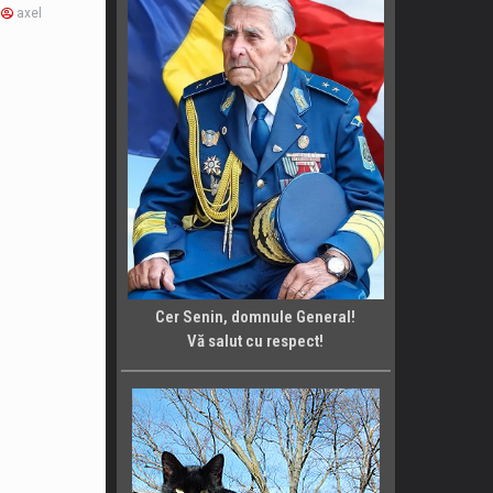
axel
Cer Senin, domnule General!
Vă salut cu respect!