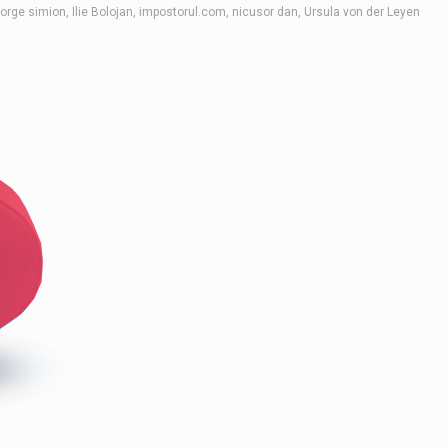
orge simion
,
Ilie Bolojan
,
impostorul.com
,
nicusor dan
,
Ursula von der Leyen