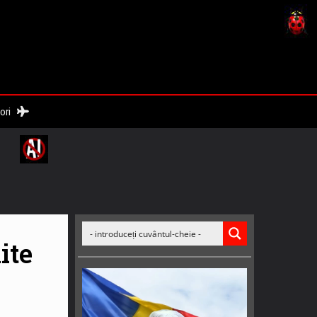
nori
ite