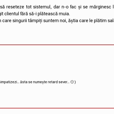
să reseteze tot sistemul, dar n-o fac și se mărginesc l
it clientul fără să-i plătească muia.
care singurii tâmpiți suntem noi, ăștia care le plătim sala
impatizezi... ăsta se numește retard sever... 🙂 )