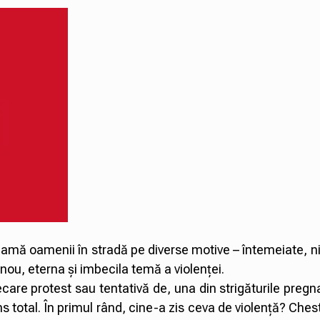
mă oamenii în stradă pe diverse motive – întemeiate, ni
nou, eterna și imbecila temă a violenței.
ecare protest sau tentativă de, una din strigăturile pregn
s total. În primul rând, cine-a zis ceva de violență? Ches