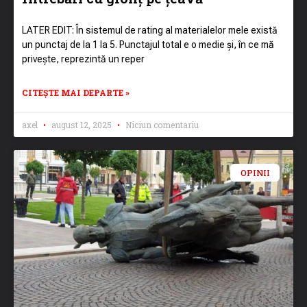
LATER EDIT: În sistemul de rating al materialelor mele există
un punctaj de la 1 la 5. Punctajul total e o medie și, în ce mă
privește, reprezintă un reper
CITEȘTE MAI DEPARTE »
axel
august 12, 2025
Niciun comentariu
OPINII