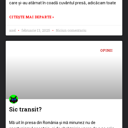
care și-au atârnat în coadă cuvântul presă, adicăcam toate
CITEȘTE MAI DEPARTE »
axel
februarie 13, 2025
Niciun comentariu
OPINII
Sic transit?
Mă uit în presa din România și mă minunez nu de