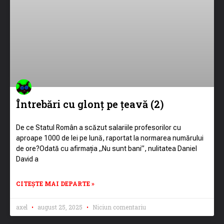
Întrebări cu glonț pe țeavă (2)
De ce Statul Român a scăzut salariile profesorilor cu
aproape 1000 de lei pe lună, raportat la normarea numărului
de ore?Odată cu afirmația „Nu sunt bani”, nulitatea Daniel
David a
CITEȘTE MAI DEPARTE »
axel
august 25, 2025
Niciun comentariu