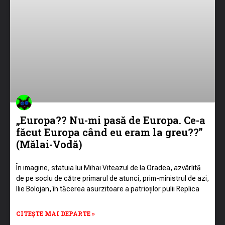
„Europa?? Nu-mi pasă de Europa. Ce-a
făcut Europa când eu eram la greu??”
(Mălai-Vodă)
În imagine, statuia lui Mihai Viteazul de la Oradea, azvârlită
de pe soclu de către primarul de atunci, prim-ministrul de azi,
Ilie Bolojan, în tăcerea asurzitoare a patrioților pulii Replica
CITEȘTE MAI DEPARTE »