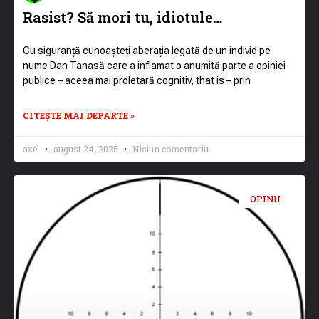
Rasist? Să mori tu, idiotule…
Cu siguranță cunoașteți aberația legată de un individ pe
nume Dan Tanasă care a inflamat o anumită parte a opiniei
publice – aceea mai proletară cognitiv, that is – prin
CITEȘTE MAI DEPARTE »
axel
august 24, 2025
Niciun comentariu
OPINII