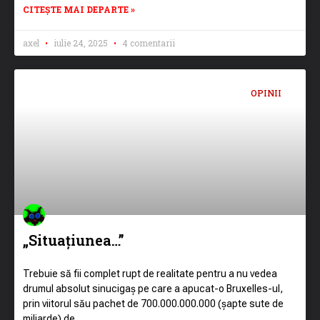
CITEȘTE MAI DEPARTE »
axel
iulie 24, 2025
4 comentarii
OPINII
„Situațiunea…”
Trebuie să fii complet rupt de realitate pentru a nu vedea
drumul absolut sinucigaș pe care a apucat-o Bruxelles-ul,
prin viitorul său pachet de 700.000.000.000 (șapte sute de
miliarde) de