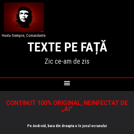
Hasta Siempre, Comandante
TEXTE PE FAȚĂ
Zic ce-am de zis
CONȚINUT 100% ORIGINAL, NEINFECTAT DE
„AI”
Pe Android, bara din dreapta e în josul ecranului