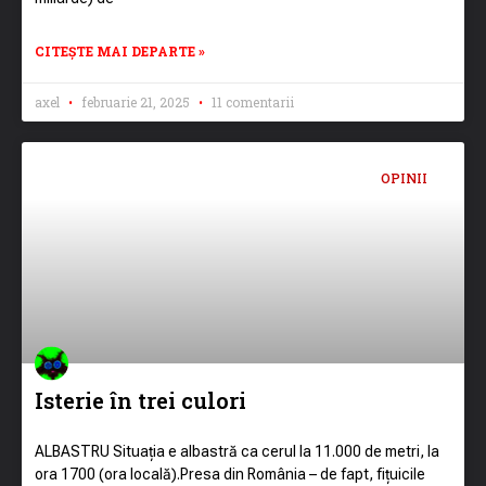
CITEȘTE MAI DEPARTE »
axel
februarie 21, 2025
11 comentarii
OPINII
Isterie în trei culori
ALBASTRU Situația e albastră ca cerul la 11.000 de metri, la
ora 1700 (ora locală).Presa din România – de fapt, fițuicile