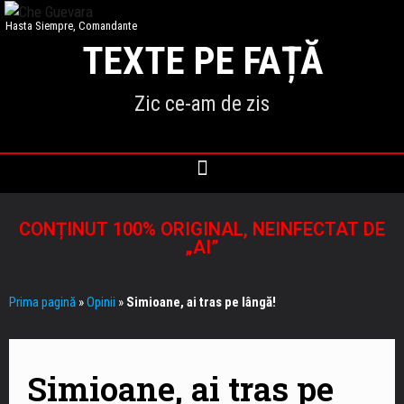
Hasta Siempre, Comandante
TEXTE PE FAȚĂ
Zic ce-am de zis
CONȚINUT 100% ORIGINAL, NEINFECTAT DE
„AI”
Prima pagină
»
Opinii
»
Simioane, ai tras pe lângă!
Simioane, ai tras pe