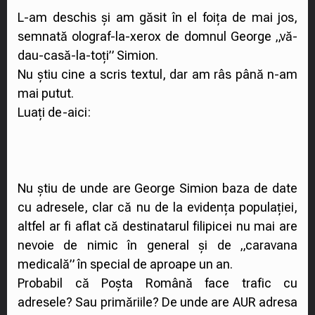
L-am deschis și am găsit în el foița de mai jos,
semnată olograf-la-xerox de domnul George „vă-
dau-casă-la-toți” Simion.
Nu știu cine a scris textul, dar am râs până n-am
mai putut.
Luați de-aici:
Nu știu de unde are George Simion baza de date
cu adresele, clar că nu de la evidența populației,
altfel ar fi aflat că destinatarul filipicei nu mai are
nevoie de nimic în general și de „caravana
medicală” în special de aproape un an.
Probabil că Poșta Română face trafic cu
adresele? Sau primăriile? De unde are AUR adresa