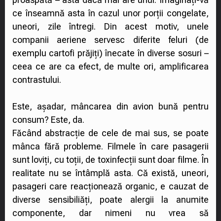
ce înseamnă asta în cazul unor porții congelate,
uneori, zile întregi. Din acest motiv, unele
companii aeriene servesc diferite feluri (de
exemplu cartofi prăjiți) înecate în diverse sosuri –
ceea ce are ca efect, de multe ori, amplificarea
contrastului.
Este, așadar, mâncarea din avion bună pentru
consum? Este, da.
Făcând abstracție de cele de mai sus, se poate
mânca fără probleme. Filmele în care pasagerii
sunt loviți, cu toții, de toxinfecții sunt doar filme. În
realitate nu se întâmplă asta. Că există, uneori,
pasageri care reacționează organic, e cauzat de
diverse sensibiliăți, poate alergii la anumite
componente, dar nimeni nu vrea să