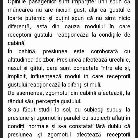
Opiniile pasagerilor sunt împărțite: unii spun că
mâncarea nu are niciun gust, alții că gustul e
foarte puternic și puțini spun că nu simt nicio
diferență, asta din cauza modului în care
receptorii gustului reacționează la condițiile de
cabină.
În cabină, presiunea este coroborată cu
altitudinea de zbor. Presiunea afectează urechile,
nasul și gâtul, care sunt conectate între ele și,
implicit, influențează modul în care receptorii
gustului reacționează la diferiți stimuli.
De asemenea, zgomotul din cabină afectează, la
rândul său, percepția gustului.
S-au făcut studii la sol, cu subiecți supuși la
presiune și zgomot în paralel cu subiecți aflați în
condiții normale și s-a constatat fără dubiu că
presiunea și zgomotul afectează receptorii