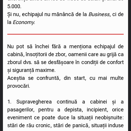
5.000.
Și nu, echipajul nu mănâncă de la
Business
, ci de
la
Economy
.
Nu pot să închei fără a menționa echipajul de
cabină, însoțitorii de zbor, oamenii care au grijă ca
zborul dvs. să se desfășoare în condiții de confort
și siguranță maxime.
Aceștia se confruntă, din start, cu mai multe
provocări.
1. Supravegherea continuă a cabinei și a
pasagerilor, pentru a depista, incipient, orice
eveniment ce poate duce la situații neobișnuite:
stări de rău cronic, stări de panică, situații induse