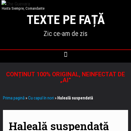
Hasta Siempre, Comandante
TEXTE PE FAȚĂ
Zic ce-am de zis
CONȚINUT 100% ORIGINAL, NEINFECTAT DE
„AI”
Prima pagină
»
Cu capul în nori
»
Haleală suspendată
Haleală suspendată