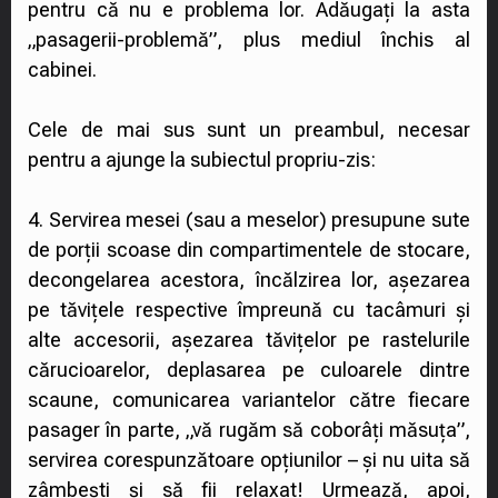
pentru că nu e problema lor. Adăugați la asta
„pasagerii-problemă”, plus mediul închis al
cabinei.
Cele de mai sus sunt un preambul, necesar
pentru a ajunge la subiectul propriu-zis:
4. Servirea mesei (sau a meselor) presupune sute
de porții scoase din compartimentele de stocare,
decongelarea acestora, încălzirea lor, așezarea
pe tăvițele respective împreună cu tacâmuri și
alte accesorii, așezarea tăvițelor pe rastelurile
cărucioarelor, deplasarea pe culoarele dintre
scaune, comunicarea variantelor către fiecare
pasager în parte, „vă rugăm să coborâți măsuța”,
servirea corespunzătoare opțiunilor – și nu uita să
zâmbești și să fii relaxat! Urmează, apoi,