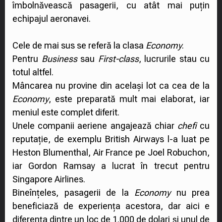
îmbolnăvească pasagerii, cu atât mai puțin
echipajul aeronavei.
Cele de mai sus se referă la clasa
Economy
.
Pentru
Business
sau
First-class
, lucrurile stau cu
totul altfel.
Mâncarea nu provine din același lot ca cea de la
Economy
, este preparată mult mai elaborat, iar
meniul este complet diferit.
Unele companii aeriene angajează chiar
chefi
cu
reputație, de exemplu British Airways l-a luat pe
Heston Blumenthal, Air France pe Joel Robuchon,
iar Gordon Ramsay a lucrat în trecut pentru
Singapore Airlines.
Bineînțeles, pasagerii de la
Economy
nu prea
beneficiază de experiența acestora, dar aici e
diferența dintre un loc de 1.000 de dolari și unul de