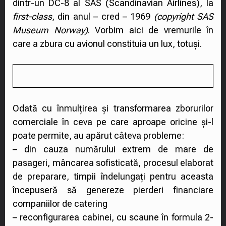
dintr-un DC-8 al SAS (Scandinavian Airlines), la
first-class
, din anul – cred – 1969
(copyright SAS
Museum Norway)
. Vorbim aici de vremurile în
care a zbura cu avionul constituia un lux, totuși.
Odată cu înmulțirea și transformarea zborurilor
comerciale în ceva pe care aproape oricine și-l
poate permite, au apărut câteva probleme:
– din cauza numărului extrem de mare de
pasageri, mâncarea sofisticată, procesul elaborat
de preparare, timpii îndelungați pentru aceasta
începuseră să genereze pierderi financiare
companiilor de catering
– reconfigurarea cabinei, cu scaune în formula 2-