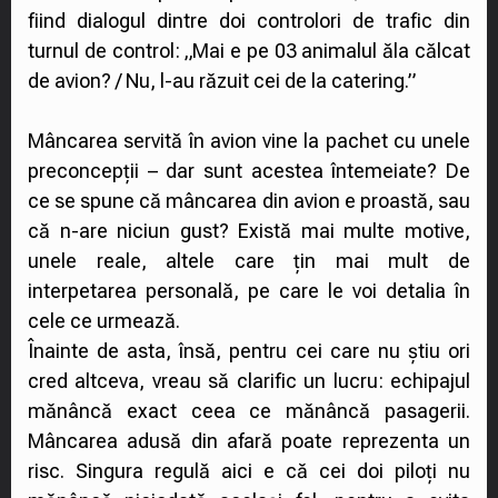
fiind dialogul dintre doi controlori de trafic din
turnul de control: „Mai e pe 03 animalul ăla călcat
de avion? / Nu, l-au răzuit cei de la catering.”
Mâncarea servită în avion vine la pachet cu unele
preconcepții – dar sunt acestea întemeiate? De
ce se spune că mâncarea din avion e proastă, sau
că n-are niciun gust? Există mai multe motive,
unele reale, altele care țin mai mult de
interpetarea personală, pe care le voi detalia în
cele ce urmează.
Înainte de asta, însă, pentru cei care nu știu ori
cred altceva, vreau să clarific un lucru: echipajul
mănâncă exact ceea ce mănâncă pasagerii.
Mâncarea adusă din afară poate reprezenta un
risc. Singura regulă aici e că cei doi piloți nu