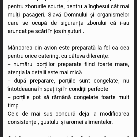
pentru zborurile scurte, pentru a înghesui cât mai
mulți pasageri. Slavă Domnului și organismelor
care se ocupă de siguranța zborului că i-au
aruncat pe scări în jos în șuturi…
Mâncarea din avion este preparată la fel ca cea
pentru orice catering, cu câteva diferențe:
– numărul porțiilor preparate fiind foarte mare,
atenția la detalii este mai mică
– după preparare, porțiile sunt congelate, nu
întotdeauna în spații și în condiții perfecte
– porțiile pot să rămână congelate foarte mult
timp
Cele de mai sus concură deja la modificarea
consistenței, gustului și aromei alimentelor.