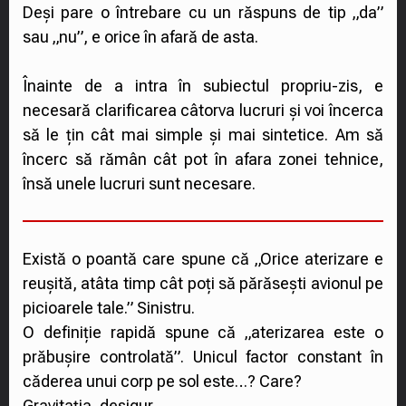
Deși pare o întrebare cu un răspuns de tip „da”
sau „nu”, e orice în afară de asta.
Înainte de a intra în subiectul propriu-zis, e
necesară clarificarea câtorva lucruri și voi încerca
să le țin cât mai simple și mai sintetice. Am să
încerc să rămân cât pot în afara zonei tehnice,
însă unele lucruri sunt necesare.
Există o poantă care spune că „Orice aterizare e
reușită, atâta timp cât poți să părăsești avionul pe
picioarele tale.” Sinistru.
O definiție rapidă spune că „aterizarea este o
prăbușire controlată”. Unicul factor constant în
căderea unui corp pe sol este…? Care?
Gravitația, desigur.