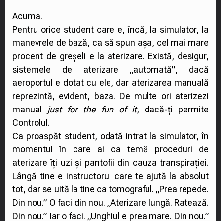
Acuma.
Pentru orice student care e, încă, la simulator, la
manevrele de bază, ca să spun așa, cel mai mare
procent de greșeli e la aterizare. Există, desigur,
sistemele de aterizare „automată”, dacă
aeroportul e dotat cu ele, dar aterizarea manuală
reprezintă, evident, baza. De multe ori aterizezi
manual
just for the fun of it
, dacă-ți permite
Controlul.
Ca proaspăt student, odată intrat la simulator, în
momentul în care ai ca temă proceduri de
aterizare îți uzi și pantofii din cauza transpirației.
Lângă tine e instructorul care te ajută la absolut
tot, dar se uită la tine ca tomograful. „Prea repede.
Din nou.” O faci din nou. „Aterizare lungă. Ratează.
Din nou.” Iar o faci. „Unghiul e prea mare. Din nou.”