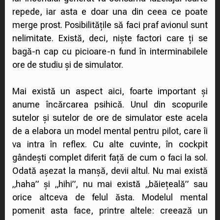
repede, iar asta e doar una din ceea ce poate
merge prost. Posibilitățile să faci praf avionul sunt
nelimitate. Există, deci, niște factori care ți se
bagă-n cap cu picioare-n fund în interminabilele
ore de studiu și de simulator.
Mai există un aspect aici, foarte important și
anume încărcarea psihică. Unul din scopurile
sutelor și sutelor de ore de simulator este acela
de a elabora un model mental pentru pilot, care îi
va intra în reflex. Cu alte cuvinte, în cockpit
gândești complet diferit față de cum o faci la sol.
Odată așezat la manșă, devii altul. Nu mai există
„haha” și „hihi”, nu mai există „băiețeală” sau
orice altceva de felul ăsta. Modelul mental
pomenit asta face, printre altele: creează un