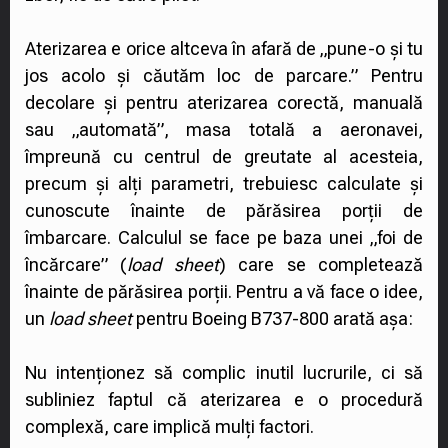
Aterizarea e orice altceva în afară de „pune-o și tu
jos acolo și căutăm loc de parcare.” Pentru
decolare și pentru aterizarea corectă, manuală
sau „automată”, masa totală a aeronavei,
împreună cu centrul de greutate al acesteia,
precum și alți parametri, trebuiesc calculate și
cunoscute înainte de părăsirea porții de
îmbarcare. Calculul se face pe baza unei „foi de
încărcare” (
load sheet
) care se completează
înainte de părăsirea porții. Pentru a vă face o idee,
un
load sheet
pentru Boeing B737-800 arată așa:
Nu intenționez să complic inutil lucrurile, ci să
subliniez faptul că aterizarea e o procedură
complexă, care implică mulți factori.