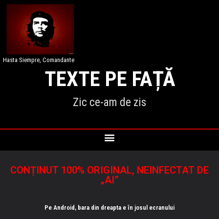
Hasta Siempre, Comandante
TEXTE PE FAȚĂ
Zic ce-am de zis
CONȚINUT 100% ORIGINAL, NEINFECTAT DE
„AI”
Pe Android, bara din dreapta e în josul ecranului