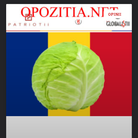
OPINII