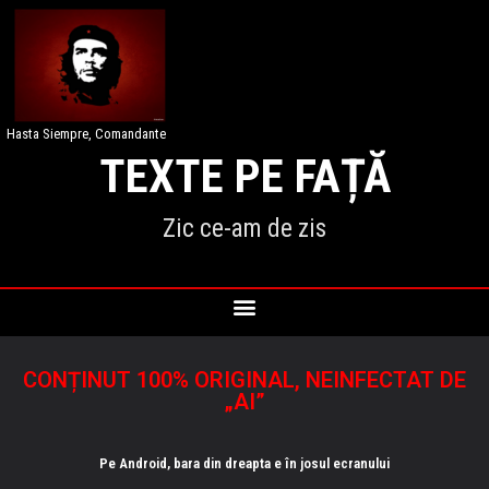
Hasta Siempre, Comandante
TEXTE PE FAȚĂ
Zic ce-am de zis
CONȚINUT 100% ORIGINAL, NEINFECTAT DE
„AI”
Pe Android, bara din dreapta e în josul ecranului