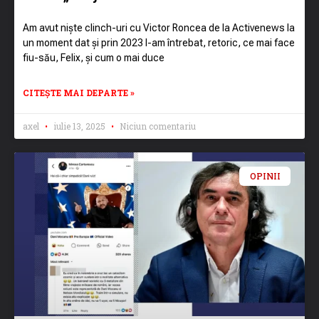
Am avut niște clinch-uri cu Victor Roncea de la Activenews la
un moment dat și prin 2023 l-am întrebat, retoric, ce mai face
fiu-său, Felix, și cum o mai duce
CITEȘTE MAI DEPARTE »
axel
iulie 13, 2025
Niciun comentariu
OPINII