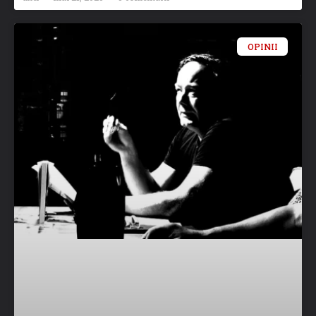
OPINII