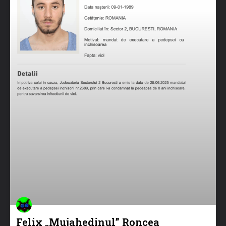
Felix „Mujahedinul” Roncea