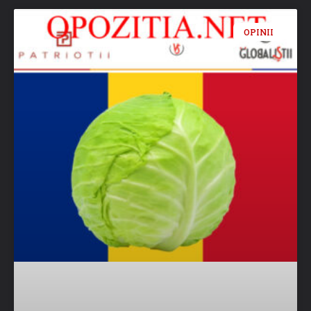
OPINII