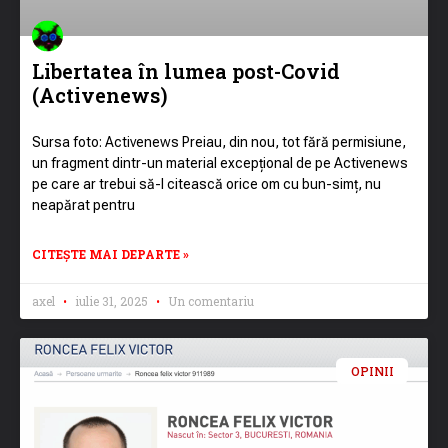
Libertatea în lumea post-Covid
(Activenews)
Sursa foto: Activenews Preiau, din nou, tot fără permisiune,
un fragment dintr-un material excepțional de pe Activenews
pe care ar trebui să-l citească orice om cu bun-simț, nu
neapărat pentru
CITEȘTE MAI DEPARTE »
axel
iulie 31, 2025
Un comentariu
OPINII