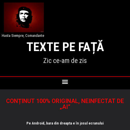
Hasta Siempre, Comandante
TEXTE PE FAȚĂ
Zic ce-am de zis
CONȚINUT 100% ORIGINAL, NEINFECTAT DE
„AI”
Pe Android, bara din dreapta e în josul ecranului