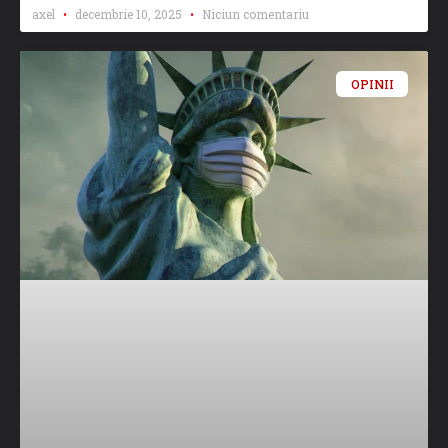
axel
decembrie 10, 2025
Niciun comentariu
OPINII