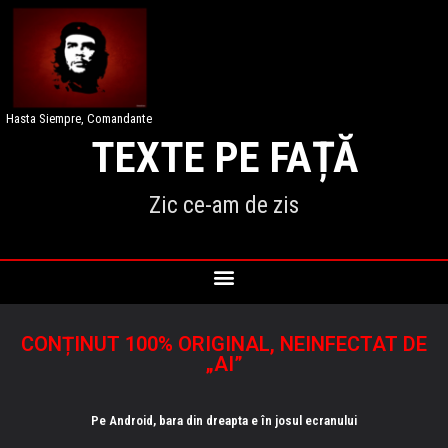
Hasta Siempre, Comandante
TEXTE PE FAȚĂ
Zic ce-am de zis
CONȚINUT 100% ORIGINAL, NEINFECTAT DE
„AI”
Pe Android, bara din dreapta e în josul ecranului