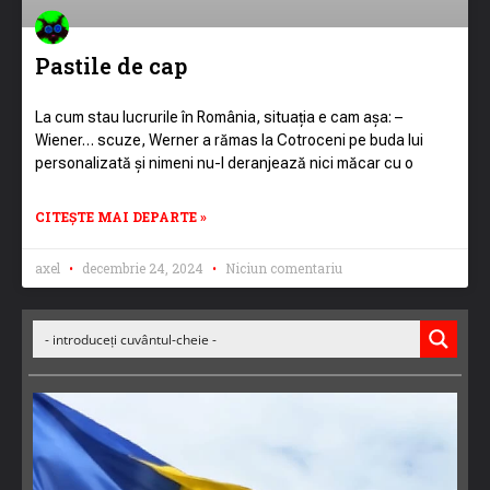
Pastile de cap
La cum stau lucrurile în România, situația e cam așa: –
Wiener… scuze, Werner a rămas la Cotroceni pe buda lui
personalizată și nimeni nu-l deranjează nici măcar cu o
CITEȘTE MAI DEPARTE »
axel
decembrie 24, 2024
Niciun comentariu