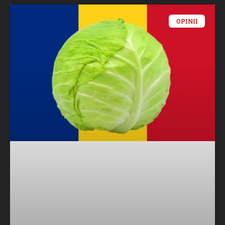
OPINII