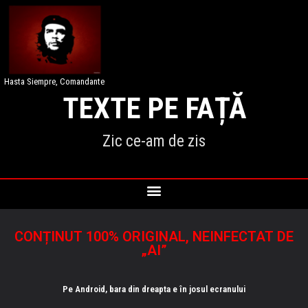
Hasta Siempre, Comandante
TEXTE PE FAȚĂ
Zic ce-am de zis
CONȚINUT 100% ORIGINAL, NEINFECTAT DE
„AI”
Pe Android, bara din dreapta e în josul ecranului