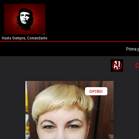
Hasta Siempre, Comandante
Prima 
C
OPINII