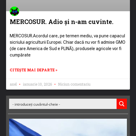
MERCOSUR. Adio și n-am cuvinte.
MERCOSUR.Acordul care, pe termen mediu, va pune capacul
sicriului agriculturii Europei. Chiar dacă nu vor fi admise GMO
(de care America de Sud e PLINĂ), produsele agricole vor fi
cumpărate
CITEȘTE MAI DEPARTE »
axel
ianuarie 10, 2026
Niciun comentariu