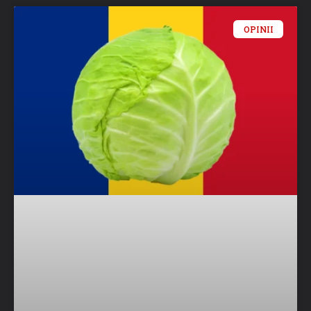
OPINII