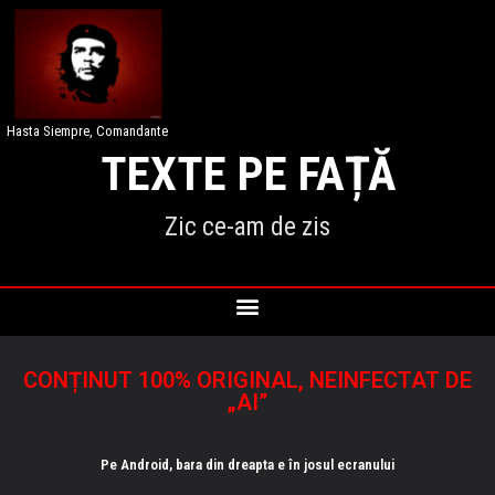
Hasta Siempre, Comandante
TEXTE PE FAȚĂ
Zic ce-am de zis
CONȚINUT 100% ORIGINAL, NEINFECTAT DE
„AI”
Pe Android, bara din dreapta e în josul ecranului