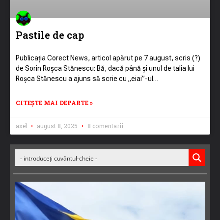
Pastile de cap
Publicația Corect News, articol apărut pe 7 august, scris (?)
de Sorin Roșca Stănescu: Bă, dacă până și unul de talia lui
Roșca Stănescu a ajuns să scrie cu „eiai”-ul…
CITEȘTE MAI DEPARTE »
axel
august 8, 2025
8 comentarii