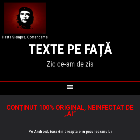
Hasta Siempre, Comandante
TEXTE PE FAȚĂ
Zic ce-am de zis
CONȚINUT 100% ORIGINAL, NEINFECTAT DE
„AI”
Pe Android, bara din dreapta e în josul ecranului