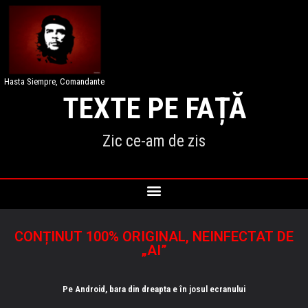
Hasta Siempre, Comandante
TEXTE PE FAȚĂ
Zic ce-am de zis
CONȚINUT 100% ORIGINAL, NEINFECTAT DE
„AI”
Pe Android, bara din dreapta e în josul ecranului