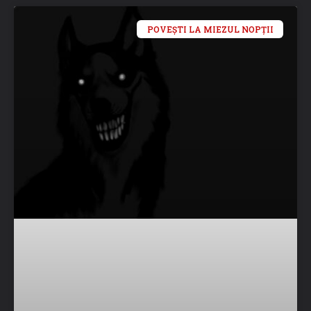
POVEȘTI LA MIEZUL NOPȚII