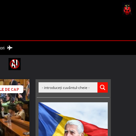
nori
LE DE CAP