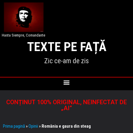
Hasta Siempre, Comandante
TEXTE PE FAȚĂ
Zic ce-am de zis
CONȚINUT 100% ORIGINAL, NEINFECTAT DE
„AI”
Prima pagină
»
Opinii
»
România e gaura din steag