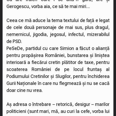
Gerogescu, vorba aia, ce să te mai miri…
Ceea ce mă aduce la tema textului de față e legat
de cele două personaje de mai sus, plus dragul,
nemernicul, jigodia, jegosul, infectul, mizerabilul
de PSD.
PeSeDe, partidul cu care Simion a făcut o alianță
pentru propășirea României, bunstarea și liniștea
interioară a fiecărui cretin plătitor de taxe, pentru
scoaterea României de pe locul fruntaș al
Podiumului Cretinilor și Slugilor, pentru închiderea
Gurii Naționale în care nu flegmează și nu se cacă
doar cine nu vrea.
Aș adresa o întrebare – retorică, desigur – marilor
politicieni (sunt mari, mă, au curi la cefe, vorba lui